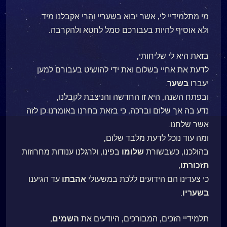
מי מתלמידיי לי, אשר יבוא בשעריי והרי אקבלנו מיד.
ולא אוסיף להיות בעבורכם סמל לחטא ולהקרבה.
בזאת היא לי שליחותי,
לדעת את אחיי בשלום ואת ידי להושיט בעבורם למען
יעברו
בשער
.
ובפתח השנה, היא זו החדשה והניצבת לקבלנו,
נדע בה אך שלום וברכה, כי בזאת בחרנו באומרנו כן לזה
אשר שלחנו.
ומה עוד נוכל לדעת מלבד שלום,
בהולכנו, כשבשורת
שלומו
בפינו, ולרגלנו ענודות מחרוזות
תזכורתו
,
כי צעדינו הם הידועים ללכת במשעולי
אהבתו
עד הגיענו
בשעריו
.
תלמידיי הזכים, המבורכים, היודעים את
השמים
,