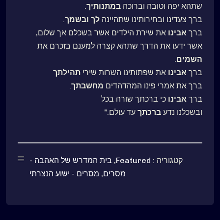
שתהא יפה וטובה וברוכה
במתנותיך
.
ברך צעדינו ובחירותינו שתהיינה
לך ובשמך
.
ברך
אבינו
את שירת הילדים אשר בשכלם אך שלום,
אשר ידעו את הדרך שתהא קצרה למענם בזכרם את
השמים
.
ברך
אבינו
את שפתותינו השרות שירי
תהילתך
ברך את אמרי פינו המהדהדים
מחשבתך
.
ברך
אבינו
כי ברכתך שורה בכל
ובשכלנו נדע
ברכתך
עד עולם."
קטגוריה :
Featured
,
בית המדרש של האהבה -
מסרים
,
מסרים - ישוע הנצרתי