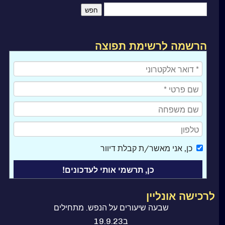
הרשמה לרשימת תפוצה
כן
, אני מאשר/ת קבלת דיוור
לרכישה אונליין
ספר קורס בניסים
שבעה שיעורים על הנפש. מתחילים
ב19.9.23