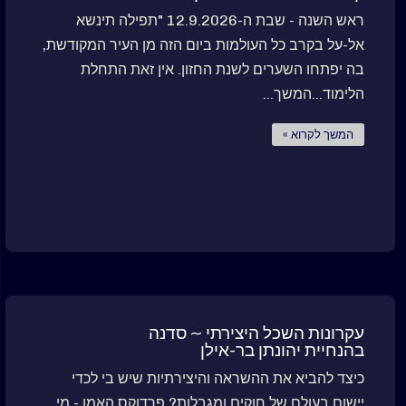
ראש השנה - שבת ה-12.9.2026 "תפילה תינשא
אל-על בקרב כל העולמות ביום הזה מן העיר המקודשת,
בה יפתחו השערים לשנת החזון. אין זאת התחלת
הלימוד...המשך...
המשך לקרוא »
עקרונות השכל היצירתי ~ סדנה
בהנחיית יהונתן בר-אילן
כיצד להביא את ההשראה והיצירתיות שיש בי לכדי
יישום בעולם של חוקים ומגבלות? פרדוקס האמן - מי