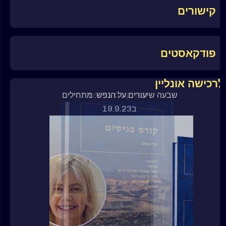
קישורים
פודקאסטים
לרכישה אונליין
ספר קורס בניסים
שבעה שיעורים על הנפש. מתחילים
ב19.9.23