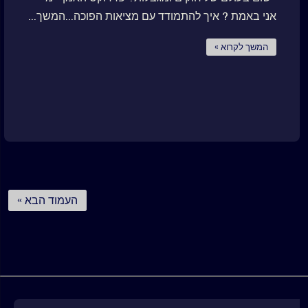
אני באמת ? איך להתמודד עם מציאות הפוכה...המשך...
המשך לקרוא »
העמוד הבא »