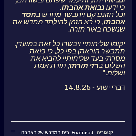
כי ידעו
נבואת
אהבתו
.
וכל חזונם קם ויתבשר מחדש ב
חסד
אהבתו
, כי בא הזמן להילמד מחדש את
שנשכח באור תורה.
יקומו שליחותיי ויבשרו כל זאת במועדן.
תתבשר הוראתן בפי כל, כי כזאת
מסרתי בעד שליחותיי להביא את
השלום ב
רזי תורתו
; תורת אמת
ושלום.
"
דברי ישוע - 14.8.25
קטגוריה :
Featured
,
בית המדרש של האהבה -