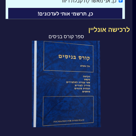
כן
, אני מאשר/ת קבלת דיוור
לרכישה אונליין
ספר קורס בניסים