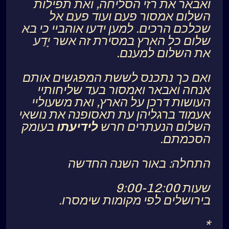
ואבאר את רזי הסליחה, ואת תפילות
השלום אמסור פעם ועוד פעם אל
שכלכם הרכים. למען ידעו אוהביי כי בא
שלום כל הארץ במסירת זה אשר יָדַע
את השלום למענם.
ואם כך נתכנס לששת המפגשים אותם
אנחה ואבאר ואמסור בעד שליחותיי
העושות דרכן על הארץ, ואת משעוליי
אעמוד ברגליהן עת תאסופנה את נושאי
השלום הנעתרים חרש
לידיעתו
בעומק
הסכמתם.
התחלה: באור השנה החדשה
שעות 9:00-12:00
בירושלים לפי מקומות שימסרו.
*