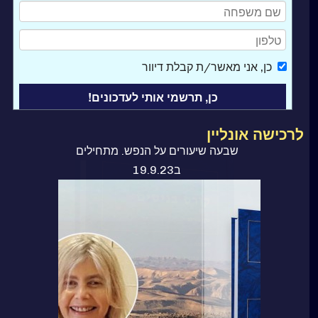
כן
, אני מאשר/ת קבלת דיוור
לרכישה אונליין
ספר קורס בניסים
שבעה שיעורים על הנפש. מתחילים
ב19.9.23