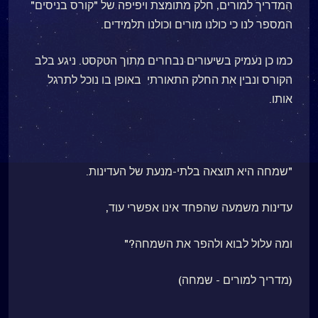
המדריך למורים, חלק מתומצת ויפיפה של "קורס בניסים"
המספר לנו כי כולנו מורים וכולנו תלמידים.
כמו כן נעמיק בשיעורים נבחרים מתוך הטקסט. ניגע בלב
הקורס ונבין את החלק התאורתי באופן בו נוכל לתרגל
אותו.
"שמחה היא תוצאה בלתי-מנעת של העדינות.
עדינות משמעה שהפחד אינו אפשרי עוד,
ומה עלול לבוא ולהפר את השמחה?"
(מדריך למורים - שמחה)