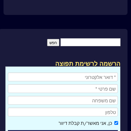
הרשמה לרשימת תפוצה
כן
, אני מאשר/ת קבלת דיוור