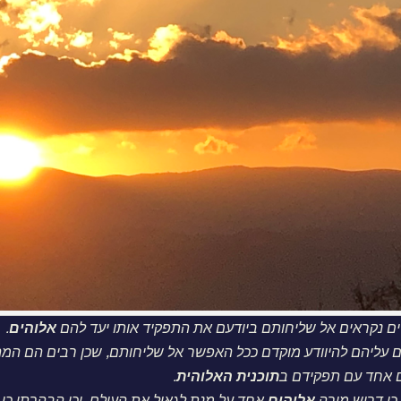
ים נקראים אל שליחותם ביודעם את התפקיד אותו יעד להם
אלוהים
.
ם עליהם להיוודע מוקדם ככל האפשר אל שליחותם, שכן רבים הם המה
 אחד עם תפקידם ב
תוכנית
האלוהית
.
כי דרוש מורה
אלוהים
אחד על מנת לגאול את העולם. וכן הבהרתי כי ב