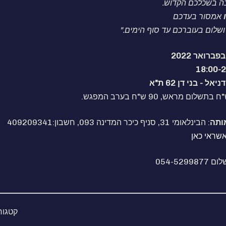
ה בשכלכם הקדוש.
אמסור בעדכם
ושלום בעוברכם עד סוף הימים."
ל - בני דן 62 ת"א
ותה
: הבינלאומי 31, סניף כיכר המדינה 093, חשבון:409209341
שראי כאן
054-529
קטגור