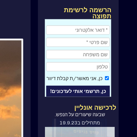
הרשמה לרשימת
תפוצה
כן
, אני מאשר/ת קבלת דיוור
לרכישה אונליין
ספר קורס בניסים