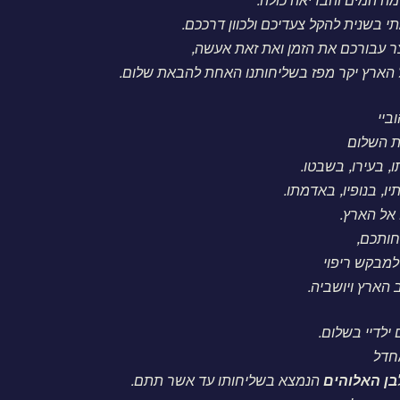
ה המים והבריאה כולה.
י בשנית להקל צעדיכם ולכוון דרככם.
ר עבורכם את הזמן ואת זאת אעשה,
ל הארץ יקר מפז בשליחותנו האחת להבאת שלום.
ביי
ת השלום
, בעירו, בשבטו.
ו, בנופיו, באדמתו.
אל הארץ.
חותכם,
 למבקש ריפוי
הארץ ויושביה.
ילדיי בשלום.
חדל
בן
האלוהים
הנמצא בשליחותו עד אשר תתם.