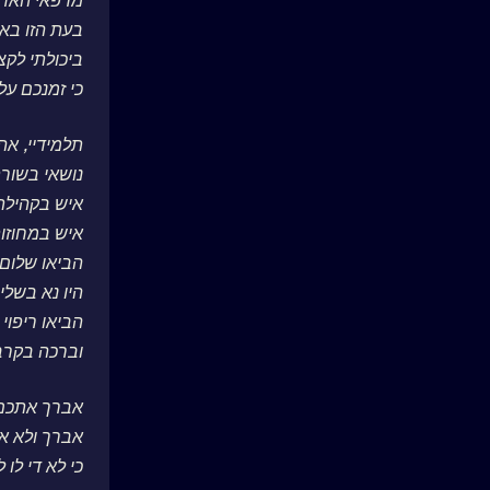
מרפאי האדמ
בעת הזו באת
ביכולתי לקצ
כי זמנכם ע
תלמידיי, אהו
נושאי בשור
איש בקהילתו
איש במחוזותי
הביאו שלום 
היו נא בשלי
הביאו ריפוי
וברכה בקרב 
אברך אתכם 
אברך ולא א
כי לא די לו ל