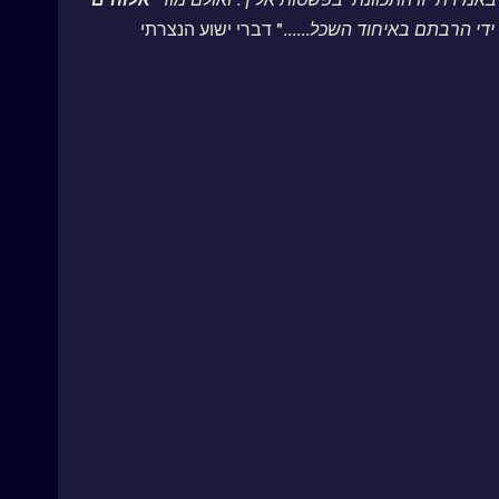
י הרבתם באיחוד השכל......
" דברי ישוע הנצרתי