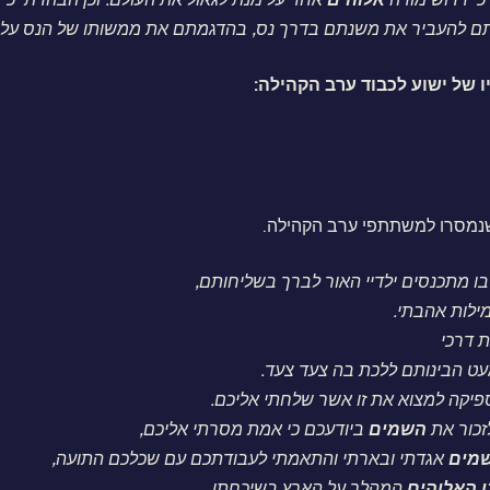
תם להעביר את משנתם בדרך נס, בהדגמתם את ממשותו של הנס על יד
ו של ישוע לכבוד ערב הקהילה:
שנמסרו למשתתפי ערב הקהילה.
ו מתכנסים ילדיי האור לברך בשליחותם,
ילות אהבתי.
 דרכי
עט הבינותם ללכת בה צעד צעד.
פיקה למצוא את זו אשר שלחתי אליכם.
זכור את
השמים
ביודעכם כי אמת מסרתי אליכם,
מים
אגדתי ובארתי והתאמתי לעבודתכם עם שכלכם התועה,
ן
האלוהים
המהלך על הארץ בשיכחתו.