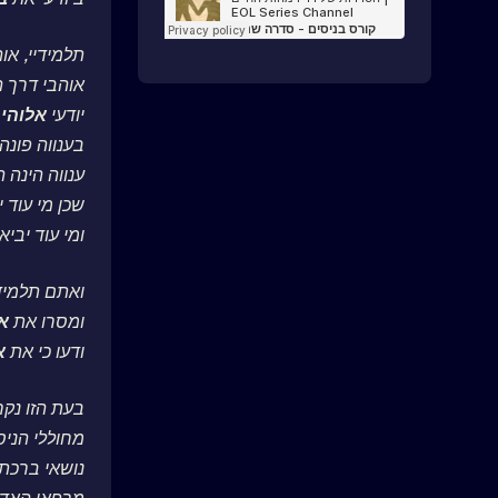
תלמידיי, אוה
אוהבי דרך 
יודעי
אלוהי
בענווה פונה 
ענווה הינה 
שכן מי עוד 
ומי עוד יבי
ואתם תלמידי
ומסרו את
או
ודעו כי את
א
בעת הזו נקר
מחוללי הניס
נושאי ברכת