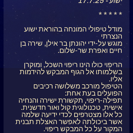
ישוע - 17.7.25
* * * * *
מודל טיפולי המונחה בהוראת ישוע
הנצרתי
מוגש על-ידי יהונתן בר אילן, שירה בן
חיים ואפרת שר-שלום.
הריפוי כולו הינו ריפוי השכל, ומוקרן
בשלמותו אל הגוף המבקש להידמות
אליו.
הטיפול מורכב משלושה רכיבים
הפועלים בעת אחת:
תפילה-ריפוי, תקשורת ישירה והנחיה
אישית, טכנולוגית קול ואור חדשנית.
כל אלו מצטרפים לכדי ידיעה שלמה
אשר ביכולתה לאפשר האצלת תבנית
המקור על כל המבקש ריפוי.