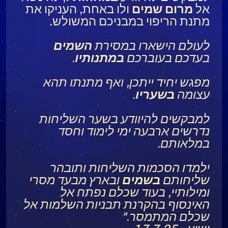
אל
מרום
שמים
ולו באחת, העניקו את
מתנת הריפוי במבניכם המשולש.
לעולם הישארו במסירת
השמים
בעדכם בעוברכם
במתנותיו
.
מפגש יחיד ייתכן, ואף מתנתו תהא
עצומה
בשעריו
.
למבקשים להיוודע בשער השליחות
נדרשים ארבעה ימי לימוד וחסד
במלאותם.
ילמדו הסכמות השליחות ותובהר
שליחותם
בשמים
ובארץ מבעד מסרי
ומילותיי, בעוד שכלם נפתח אל
האינסוף בהקרנת תבניות השלמות אל
שכלם המתמסר."