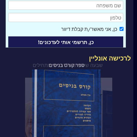
כן
, אני מאשר/ת קבלת דיוור
לרכישה אונליין
ספר קורס בניסים
שבעה שיעורים על הנפש. מתחילים
ב19.9.23