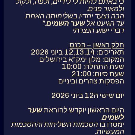
כי באתם להיות לי לידיים, ולפה, ולקול
ולמאור פנים.
הבה נצעד יחדיו בשליחותנו האחת
עד הגיענו אל
שער
השמים
."
דברי ישוע הנצרתי
חלק ראשון – הכנס
תאריכים: 12,13,14 ביוני 2026
המקום: מלון ימק"א בירושלים
שעת התחלה: 10:00
שעת סיום: 21:00
הפסקות צהרים וביניים
יום שישי ה12 ביוני 2026
היום הראשון יוקדש להוראת
שער
לשמים
.
ימסרו בו
הסכמות השליחות
וההסכמות
המעשיות
.