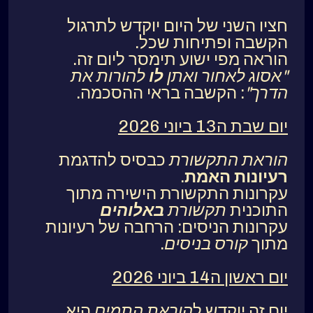
חציו השני של היום יוקדש לתרגול
הקשבה ופתיחות שכל.
הוראה מפי ישוע תימסר ליום זה.
"אסוג לאחור ואתן
לו
להורות את
הדרך"
: הקשבה בראי ההסכמה.
יום שבת ה13 ביוני 2026
הוראת התקשורת
כבסיס להדגמת
רעיונות האמת
.
עקרונות התקשורת הישירה מתוך
התוכנית
תקשורת
באלוהים
עקרונות הניסים: הרחבה של רעיונות
מתוך
קורס בניסים
.
יום ראשון ה14 ביוני 2026
יום זה יוקדש ל
הוראת התמים
היא