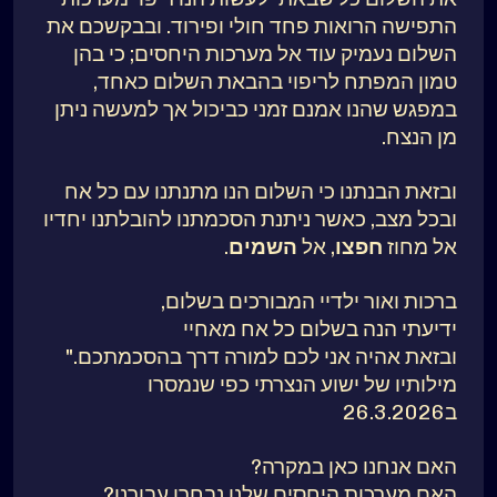
התפישה הרואות פחד חולי ופירוד. ובבקשכם את
השלום נעמיק עוד אל מערכות היחסים; כי בהן
טמון המפתח לריפוי בהבאת השלום כאחד,
במפגש שהנו אמנם זמני כביכול אך למעשה ניתן
מן הנצח.
ובזאת הבנתנו כי השלום הנו מתנתנו עם כל אח
ובכל מצב, כאשר ניתנת הסכמתנו להובלתנו יחדיו
אל מחוז
חפצו
, אל
השמים
.
ברכות ואור ילדיי המבורכים בשלום,
ידיעתי הנה בשלום כל אח מאחיי
ובזאת אהיה אני לכם למורה דרך בהסכמתכם."
מילותיו של ישוע הנצרתי כפי שנמסרו
ב26.3.2026
האם אנחנו כאן במקרה?
האם מערכות היחסים שלנו נבחרו עבורנו?