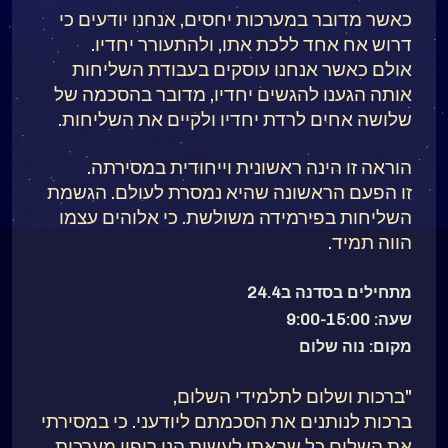
כאשר מדובר במערכות יחסים, אנחנו יודעים כי
דרוש אח אחד ללכת אתו, ולהתעורר יחדיו.
אולם כאשר אנחנו עוסקים בעבודת השליחות
אותה הגענו להגשים יחדיו, מדובר בהסכמה של
שלושה אחים לרדת יחדיו ולקיים את השליחות.
הוראה זו הינה ראשונית וייחודית במסירתה.
זו הפעם הראשונה שהיא נמסרת לעולם. הגשמת
השליחות בפירמידה משולשת. כי אלוהים עצמו
הווה תמיד.
מתחילים בסדנה ב24.4
שעה: 9:00-15:00
מקום: נוה שלום
"ברכות ושלום לתלמידי השלום,
ברכות לנותנים את הסכמתם ליודעני. כי במסירתי
את השלום כל שבאתי לעשות הנו ריפוי מערכות