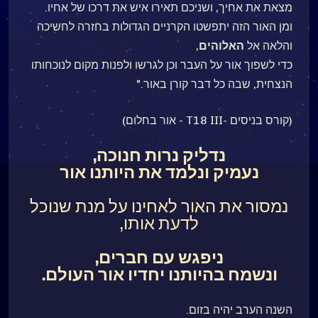
מצאת את אחיך, ושניכם תאירו איש את דרכו של אחיו.
ומן האור הזה יתפשטו הקרניים הגדולות בחזרה לחשיכה
והלאה אל
האלוהים
,
כדי לשפוך אור על העבר וכן לגרשו ולפנות מקום לנוכחותו
הנצחית, שבה כל דבר קורן באור."
(קורס בניסים -T18 III - אור בחלום)
נדליק נרות חנוכה,
נעמיק ונלמד את היותנו אור
נמסור את האור לאחינו על מנת שנוכל
לדעת אותו,
ניפגש עם חברים,
ונשמח בהיותנו יחדיו אור העולם.
השנה הערב יהיה בזום.