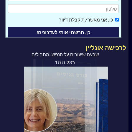
כן
, אני מאשר/ת קבלת דיוור
לרכישה אונליין
ספר קורס בניסים
שבעה שיעורים על הנפש. מתחילים
ב19.9.23