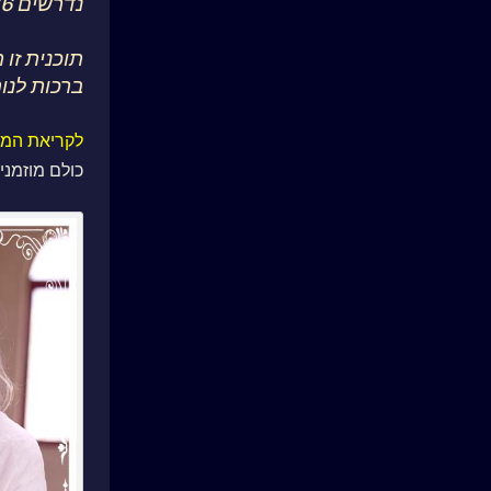
נדרשים 36 תלמידים הנותנים הסכמתם להוראת
תוכנית זו
ברכות לנו
לקריאת המסר
כולם מוזמני