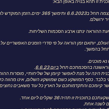
כנית זו תהא בנויה באופן הבא:
6.6.20 ותימשך 365 ימים.
ר ירושלם.
ת ההוראה ינתנו ארבע הסכמות השליחות.
לם, יותאם זמן הוראה על פי סדרי הזמנים האפשריים על הארץ בשעות 
 תחל בהמשך.
 נא מוכנים.
הראשונה בהסכמתכם תחל
ביום 6.6.23
.
נית הינה על מנת לאפשר קיומן של שליחותיי, מוסרות ההו
 בלבד. כסף המושקע כשם שמושקע השלום, אינו מהווה כל
 קיומכם והתקדמותכם על הארץ כל עוד משאבים נחוצים.
ם בתוכנית זו תהיה 36 שקלים ליום אחד.
ם לשנה אחת.