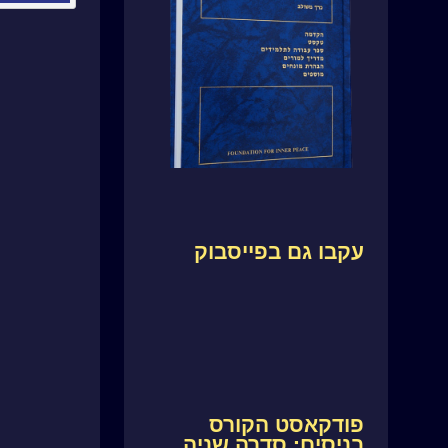
עקבו גם בפייסבוק
פודקאסט הקורס
בניסים: סדרה שניה