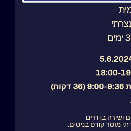
מית
צרתי
ושירה בן חיים
י מוסר קורס בניסים.