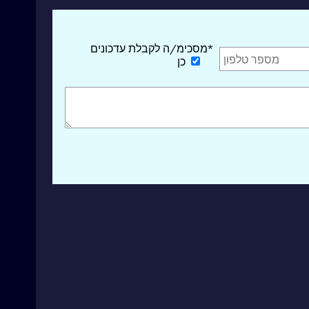
*מסכימ/ה לקבלת עדכונים
כן