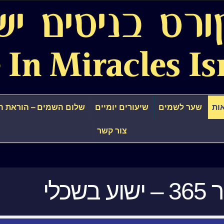
ות
שער לשמים
שיעורים יומיים
שלום השמים – הוראת ה
צור קשר
 בשכלי