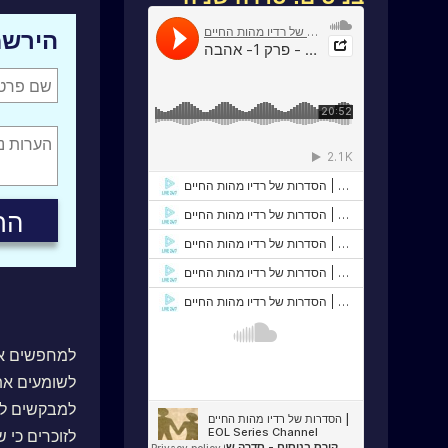
הירשמ
למחפשים א
לשומעים את
למבקשים לה
לזוכרים כי 