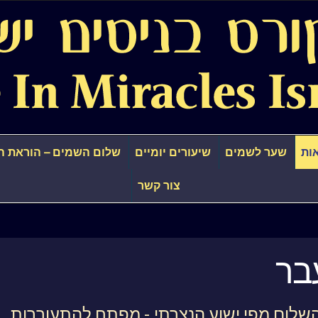
ות
שער לשמים
שיעורים יומיים
שלום השמים – הוראת ה
צור קשר
בר
שלום מפי ישוע הנצרתי - מפתח להתעוררות