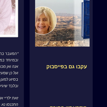
"המעבר בתי
ובמיוחד במצ
עקבו גם בפייסבוק
אנה ואן מכוו
ועל כן שמעי
בסיוע למען
ובלבד שיגיע
זאת ילדיי א
התכנסו נא ב