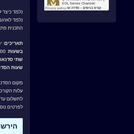
נלמד כיצד ל
נלמד לאהוב 
התכנית פתו
תאריכים
: ימי א
בשעות
: 21:00 - 18:00
שתי סדנאו
שעות הסדנ
מקום הסדנה
עלות הקורס
לתשלום עד 4 תשלומים דרך האת
לפרטים נוספ
הירשמ