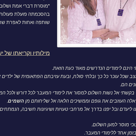
"מוסרת דברי אמת ושלום 
בהסכמתה פועלת פעולות 
שותפה ואחות לאפרת שר
מילותיו וקריאתו של יש
 הינם לימודים הנדרשים מאוד כעת הזאת.
ב שכל עוכר כל כך ובלתי סולח, ובעת עזיבתם הפתאומית של ילדים 
נים הם.
 בקשתי אל נשות השלום למסור את לימודי המעבר לכל דורש ולכל המ
 אלה העוזבים את גופם וממשיכים הלאה אל שליחותם מן
השמים
.
ו ליעדם ובל יפנו בדרך אל מרחבי טעויות ושיגיונות חשיבה, הנמתחי
נוכי מוסר למען השלום.
זמן אחד ללימודי המעבר.