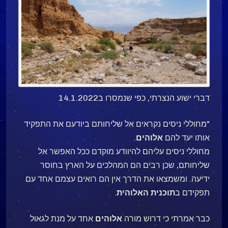
דברי ישוע הנצרתי, כפי שנמסרו ב14.1.2022
"מחוללי ניסים נקראים אל שליחותם ביודעם את התפקיד
אותו יעד להם
אלוהים
.
מחוללי ניסים עליהם להיוודע מוקדם ככל האפשר אל
שליחותם, שכן רבים הם המהלכים על הארץ בחוסר
ידיעה. ומשמצאו את הדרך אין הם רואים עצמם אחד עם
תפקידם ב
תוכנית
האלוהית
.
כבר אמרתי כי דרוש מורה
אלוהים
אחד על מנת לגאול