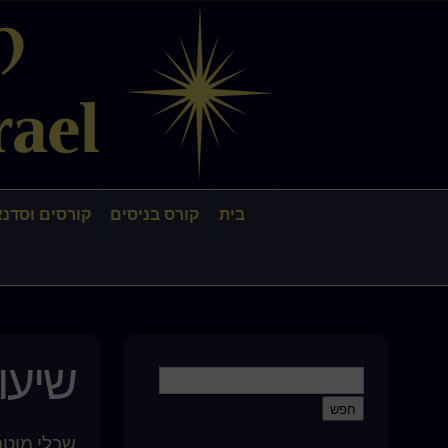
בית
קורס בניסים
קורסים וסדנא
שיעור
שכלי מוטר