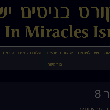
ות
שער לשמים
שיעורים יומיים
שלום השמים – הוראת ה
צור קשר
 8
ד במחשבות עבר.