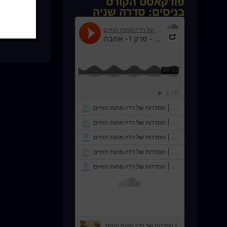
פודקאסט הקורס
בניסים: סדרה שניה