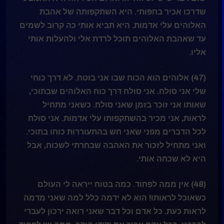
שדרכו אכיר בחפותי. היא השתקפותה של אהבת
האלוהים עלי אדמות. היא תביא אותי כה קרוב לשמים
עד שאהבת האלוהים תוכל לרדת אלי ולהעלות אותי
אליו.
(47) אלוהים הוא הכוח שבו אני בוטח. לא דרך כוחי
שלי אני סולח. אני סולח דרך כוח האלוהים שבתוכי,
שאותו אני זוכר בזמן שאני סולח. כשאני מתחיל
לראות, אני מכיר בהשתקפותו עלי אדמות. אני סולח
לכל הדברים מפני שאני חש בהתעוררות כוחו בתוכי.
ואני מתחיל לזכור את האהבה שבחרתי לשכוח, אבל
היא לא שכחה אותי.
(48) אין ממה לפחוד. כמה בטוח ייראה לי העולם
כשאוכל לראותו! הוא לא ידמה כלל למה שאני מדמה
לראות כעת. כל אדם וכל דבר שאני רואה ירכון לעברי