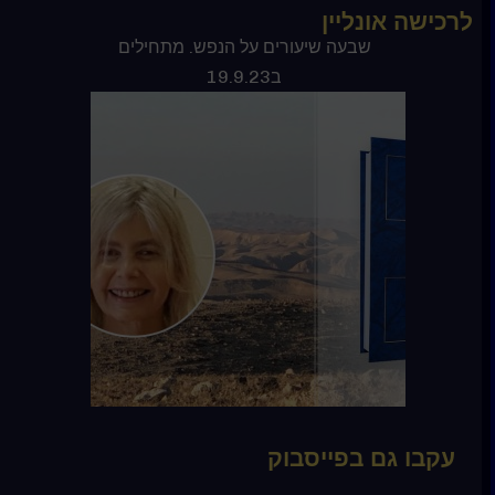
לרכישה אונליין
ספר קורס בניסים
שבעה שיעורים על הנפש. מתחילים
ב19.9.23
עקבו גם בפייסבוק