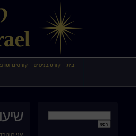
בית
קורס בניסים
קורסים וסדנא
שיעור
אני מוטרד