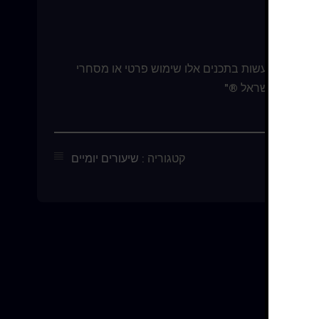
צרים. אין לעשות בתכנים אלו שימוש פרטי או מסחרי
בניסים – ישראל ®"
קטגוריה :
שיעורים יומיים