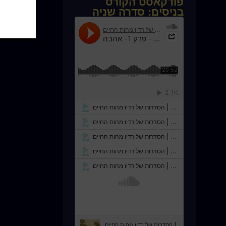
פודקאסט הקורס
בניסים: סדרה שניה