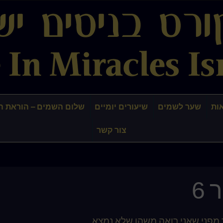
ות
שער לשמים
שיעורים יומיים
שלום השמים – הוראת ה
צור קשר
 6
 מפני שאני רואה משהו שלא נמצא.