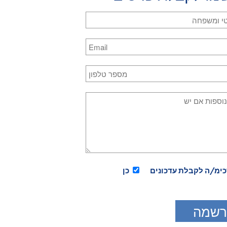
 באתר לרבות קבצי השמע והמלל בעמוד השיעורים, מוגנים בזכויות יו
 להפיץ, להעתיק או לשכפל את הנ"ל ללא הסכמה בכתב מראש מ"קורס 
כימ/ה לקבלת עדכונים
כן