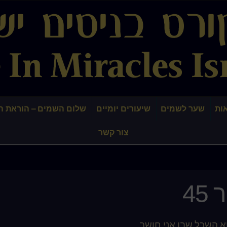
ות
שער לשמים
שיעורים יומיים
שלום השמים – הוראת ה
צור קשר
45
א השכל שבו אני חושב.