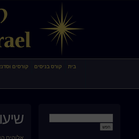
בית
קורס בניסים
קורסים וסדנא
שיעור 
אלוהים הו