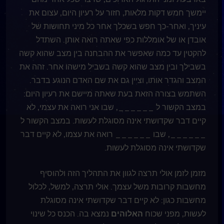
יימשך חמש דקות מלאות, חזור על רעיון היום, עצום את
עיניך, ואחר-כך חפש בשכלך אחר כל מיני תחושות של
אובדן או של אומללות כפי שאתה רואה אותן. השתדל
להקטין עד כמה שאפשר את ההבחנה בין מצב שהוא קשה
בשבילך ובין מצב שהוא קשה בשביל מישהו אחר. זהה את
המצב והגדר אותו, וציין גם את שם האדם הנוגע בדבר.
השתמש בצורה הזאת בעת שאתה מיישם את רעיון היום:
במצב הקשור ל ______, שבו אני רואה את עצמי, לא
קיים דבר שקדושתי אינה מסוגלת לעשות. במצב הקשור ל
______, שבו ______ רואה את עצמו, לא קיים דבר
שקדושתי אינה מסוגלת לעשות.
מזמן לזמן אולי תרצה לגוון את התהליך הזה ולהוסיף
מחשבות קרובות משל עצמך. אולי תרצה, למשל, לכלול
מחשבות כגון: לא קיים דבר שקדושתי אינה מסוגלת
לעשות, מפני שכוח
האלוהים
נמצא בה. הכנס כל שינוי