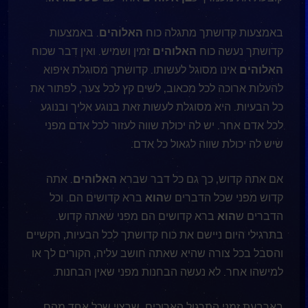
באמצעות קדושתך מתגלה כוח
האלוהים
. באמצעות
קדושתך נעשה כוח
האלוהים
זמין ושמיש. ואין דבר שכוח
האלוהים
אינו מסוגל לעשותו. קדושתך מסוגלת איפוא
להעלות ארוכה לכל מכאוב, לשים קץ לכל צער, לפתור את
כל הבעיות. היא מסוגלת לעשות זאת בנוגע אליך ובנוגע
לכל אדם אחר. יש לה יכולת שווה לעזור לכל אדם מפני
שיש לה יכולת שווה לגאול כל אדם.
אם אתה קדוש, כך גם כל דבר שברא
האלוהים
. אתה
קדוש מפני שכל הדברים ש
הוא
ברא קדושים הם. וכל
הדברים ש
הוא
ברא קדושים הם מפני שאתה קדוש.
בתרגילי היום ניישם את כוח קדושתך לכל הבעיות, הקשיים
והסבל בכל צורה שהיא שאתה חושב עליה, הקורים לך או
למישהו אחר. לא נעשה הבחנות מפני שאין הבחנות.
בארבעת זמני התרגול הארוכים, שרצוי שכל אחד מהם