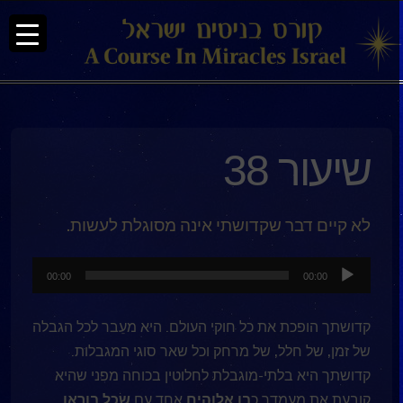
שיעור 38
לא קיים דבר שקדושתי אינה מסוגלת לעשות.
נגן
00:00
00:00
אודיו
קדושתך הופכת את כל חוקי העולם. היא מעֵבר לכל הגבלה
של זמן, של חלל, של מרחק וכל שאר סוגי המגבלות.
קדושתך היא בלתי-מוגבלת לחלוטין בכוחה מפני שהיא
קובעת את מעמדך כ
בן אלוהים
אחד עם
שׂכל בוראו
.