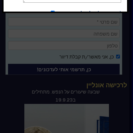
*אני מסכימ/ה לקבלת עדכונים
כן
כן
, אני מאשר/ת קבלת דיוור
לרכישה אונליין
ספר קורס בניסים
שבעה שיעורים על הנפש. מתחילים
ב19.9.23