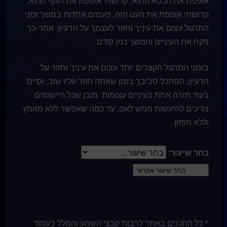
אופפת את הכסא ההוא. קדושתי אופפת את הגוף ההוא.
קדושתי אופפת את העט הזה. פעמים אחדות במשך זמני
התרגול עצום את עיניך וחזור לעצמך על הרעיון. אחר-כך
פקח את העיניים והמשך כמו קודם.
בזמני התרגול הקצרים יותר עצום את עיניך וחזור על
הרעיון; הסתכל סביבך בזמן שאתה חוזר עליו שוב; וסיים
בעוד חזרה אחת בעיניים עצומות. מובן שכל היישומים
צריכים להיעשות ממש לאט, עד כמה שאפשר ללא מאמץ
וללא חפזון.
בחר שיעור:
* כל התכנים באתר לרבות קבצי השמע והמלל בעמוד