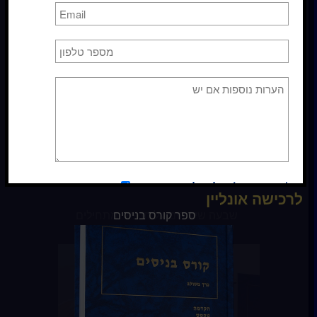
כן
, אני מאשר/ת קבלת דיוור
*אני מסכימ/ה לקבלת עדכונים
כן
לרכישה אונליין
ספר קורס בניסים