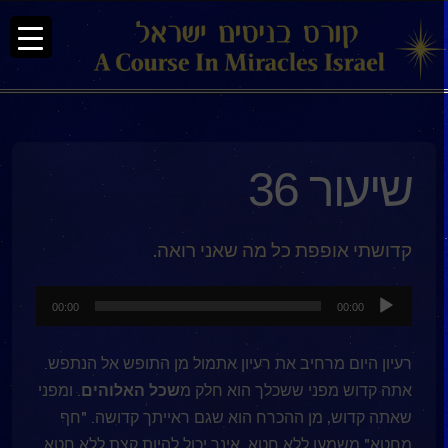
שיעור 36
קדושתי אופפת כל מה שאני רואה.
נגן
00:00
00:00
אודיו
רעיון היום מרחיב את רעיון אתמול מן התופש אל הנתפש.
אתה קדוש מפני ששכלך הוא חלק מ
שכל האלוהים
. ומפני
שאתה קדוש, מן ההכרח הוא שגם ראייתך קדושה. "חף
מחטא" משמעו ללא חטא. אינך יכול להיות קצת ללא חטא.