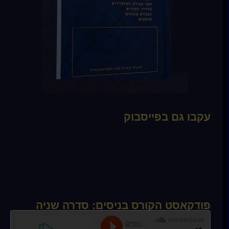
עקבו גם בפייסבוק
פודקאסט הקורס בניסים: סדרה שניה