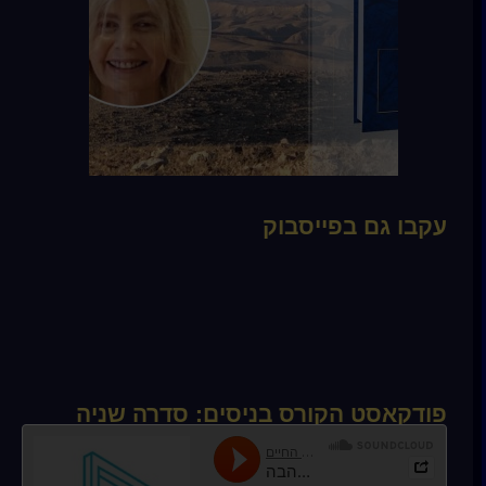
עקבו גם בפייסבוק
פודקאסט הקורס בניסים: סדרה שניה