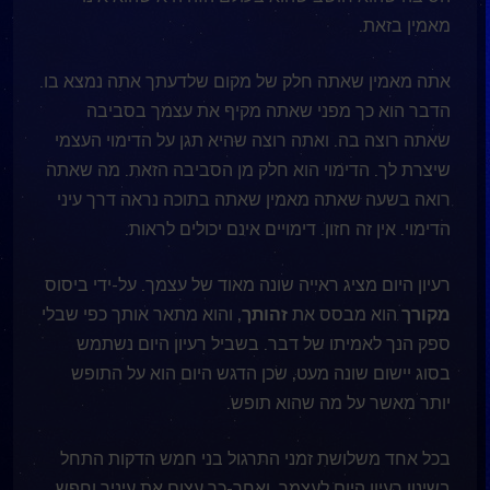
מאמין בזאת.
אתה מאמין שאתה חלק של מקום שלדעתך אתה נמצא בו.
הדבר הוא כך מפני שאתה מקיף את עצמך בסביבה
שאתה רוצה בה. ואתה רוצה שהיא תגן על הדימוי העצמי
שיצרת לך. הדימוי הוא חלק מן הסביבה הזאת. מה שאתה
רואה בשעה שאתה מאמין שאתה בתוכה נראה דרך עיני
הדימוי. אין זה חזון. דימויים אינם יכולים לראות.
רעיון היום מציג ראייה שונה מאוד של עצמך. על-ידי ביסוס
מקורך
הוא מבסס את
זהותך
, והוא מתאר אותך כפי שבלי
ספק הנך לאמיתו של דבר. בשביל רעיון היום נשתמש
בסוג יישום שונה מעט, שכן הדגש היום הוא על התופש
יותר מאשר על מה שהוא תופש.
בכל אחד משלושת זמני התרגול בני חמש הדקות התחל
בשינון רעיון היום לעצמך, ואחר-כך עצום את עיניך וחפש