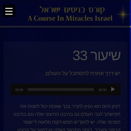
שיעור 33
יש דרך אחרת להסתכל על העולם.
נגן
00:00
00:00
אודיו
רעיון היום הוא נסיון להכיר בכך שאתה יכול לשנות את
תפישתך לגבי העולם גם בהיבט החיצוני שלה וגם בהיבט
הפנימי שלה. יש להקדיש חמש דקות מלאות ליישומי
הבוקר והערב. בזמני התרגול האלה יש לחזור על הרעיון