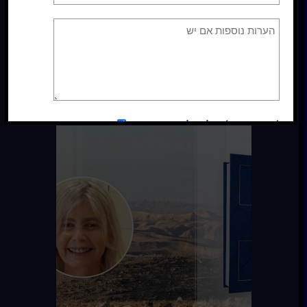
כן
, אני מאשר/ת קבלת דיוור
לרכישה אונליין
ספר קורס בניסים
שבעה שיעורים על הנפש. מתחילים
ב19.9.23
*אני מסכימ/ה לקבלת עדכונים
כן