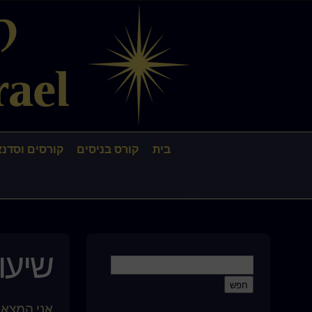
בית
קורס בניסים
קורסים וסדנא
שיעור 
אני המצאת