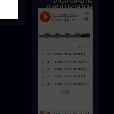
פודקאסט הקורס
בניסים: סדרה שניה