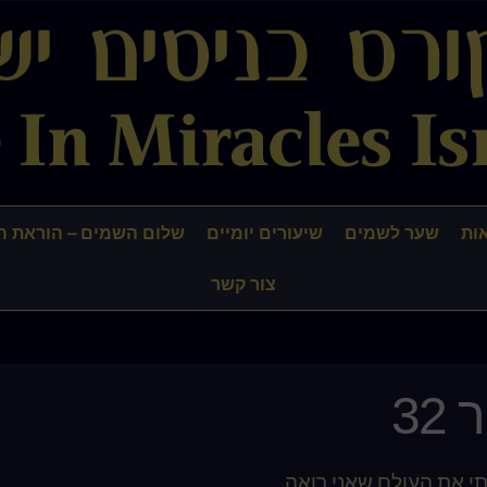
ות
שער לשמים
שיעורים יומיים
שלום השמים – הוראת ה
צור קשר
32
י את העולם שאני רואה.