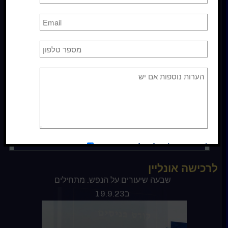
הרשמה לרשימת תפוצה
כן
, אני מאשר/ת קבלת דיוור
*אני מסכימ/ה לקבלת עדכונים
כן
לרכישה אונליין
ספר קורס בניסים
שבעה שיעורים על הנפש. מתחילים
ב19.9.23