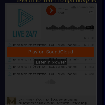
פודקאסט הקורס בניסים: סדרה שניה