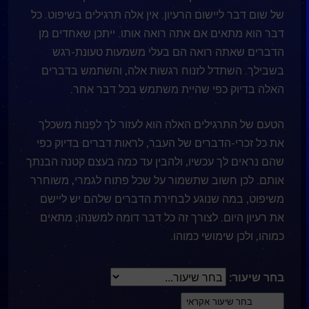
של שום דבר ליישום הרעיון. אין אלה תרגילים בשיפוט. כל
דבר הוא מתאים אם אתה רואה אותו. ייתכן שאחדים מן
הדברים שאתה רואה הם בעלי משמעות טעונת-רגש
בשבילך. השתדל לזנוח רגשות אלה, והשתמש בדברים
האלה בדיוק כפי שהיית משתמש בכל דבר אחר.
הטעם של התרגילים האלה הוא לעזור לך לפַנות משכלך
את כל זכרי-הדברים של העבר, לראות דברים בדיוק כפי
שהם נראים לך עכשיו, ולהבין עד כמה בעצם קטנה הבנתך
אותם. לכן חשוב שתשמור על שכל פתוח לגמרי, משוחרר
משיפוט, במה שנוגע לבחירת הדברים שלהם יש ליישם
את רעיון היום. לצורך זה כל דבר דומה למשנהו; מתאים
כמוהו, ולכן שימושי כמוהו.
בחר שיעור: