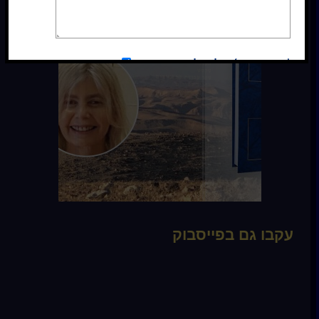
*אני מסכימ/ה לקבלת עדכונים
כן
עקבו גם בפייסבוק