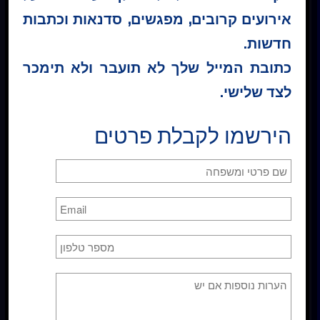
אירועים קרובים, מפגשים, סדנאות וכתבות
חדשות.
הרשמה לרשימת תפוצה
כתובת המייל שלך לא תועבר ולא תימכר
לצד שלישי.
הירשמו לקבלת פרטים
כן
, אני מאשר/ת קבלת דיוור
לרכישה אונליין
ספר קורס בניסים
שבעה שיעורים על הנפש. מתחילים
ב19.9.23