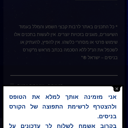
* כל התכנים באתר לרבות קבצי השמע והמלל בעמוד
השיעורים, מוגנים בזכויות יוצרים. אין לעשות בתכנים אלו
שימוש פרטי או מסחרי כלשהו. אין להפיץ, להעתיק או
לשכפל את הנ"ל ללא הסכמה בכתב מראש מ"קורס
בניסים – ישראל ®"
קטגוריה :
שיעורים יומיים
אני מזמינה אותך למלא את הטופס
ולהצטרף לרשימת התפוצה של הקורס
בניסים.
בקרוב אשמח לשלוח לך עדכונים על