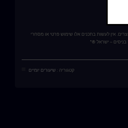
צרים. אין לעשות בתכנים אלו שימוש פרטי או מסחרי
בניסים – ישראל ®"
קטגוריה :
שיעורים יומיים