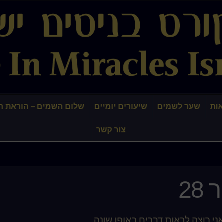
ות
שער לשמים
שיעורים יומיים
שלום השמים – הוראת ה
צור קשר
28
ני רוצה לראות דברים באופן שונה.