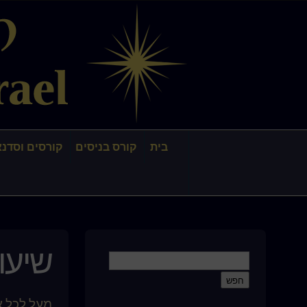
בית
קורס בניסים
קורסים וסדנא
שיעור 
מעל לכל א