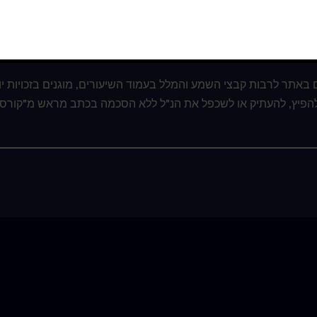
בחר שיעור:
 באתר לרבות קבצי השמע והמלל בעמוד השיעורים, מוגנים בזכויות יו
 להפיץ, להעתיק או לשכפל את הנ"ל ללא הסכמה בכתב מראש מ"קורס 