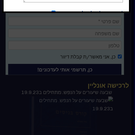
*אני מסכימ/ה לקבלת עדכונים
כן
כן
, אני מאשר/ת קבלת דיוור
לרכישה אונליין
ספר קורס בניסים
שבעה שיעורים על הנפש. מתחילים ב19.9.23