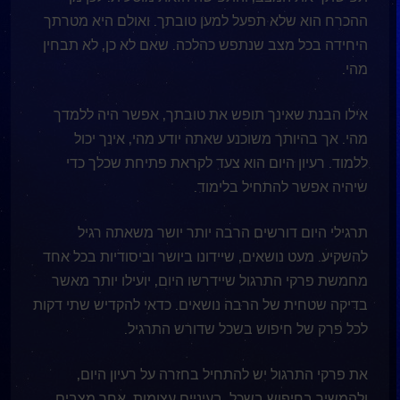
ההכרח הוא שלא תפעל למען טובתך. ואולם היא מטרתך
היחידה בכל מצב שנתפש כהלכה. שאם לא כן, לא תבחין
מהי.
אילו הבנת שאינך תופש את טובתך, אפשר היה ללמדך
מהי. אך בהיותך משוכנע שאתה יודע מהי, אינך יכול
ללמוד. רעיון היום הוא צעד לקראת פתיחת שכלך כדי
שיהיה אפשר להתחיל בלימוד.
תרגילי היום דורשים הרבה יותר יושר משאתה רגיל
להשקיע. מעט נושאים, שיידונו ביושר וביסודיות בכל אחד
מחמשת פרקי התרגול שיידרשו היום, יועילו יותר מאשר
בדיקה שטחית של הרבה נושאים. כדאי להקדיש שתי דקות
לכל פרק של חיפוש בשכל שדורש התרגיל.
את פרקי התרגול יש להתחיל בחזרה על רעיון היום,
ולהמשיך בחיפוש בשכל, בעיניים עצומות, אחר מצבים