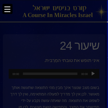
שיעור 24
איני תופש את טובתי המְרַבּית.
נגן
00:00
00:00
אודיו
בשום מצב שנוצר אינך מבין מהי התוצאה שתעשה אותך
מאושר. לכן אין לך מדריך לפעולה המתאימה, ואין לך דרך
לשפוט את התוצאה. מה שאתה עושה נקבע על-ידי
תפישתך את המצב, והתפישה הזאת מוטעית. לכן מן