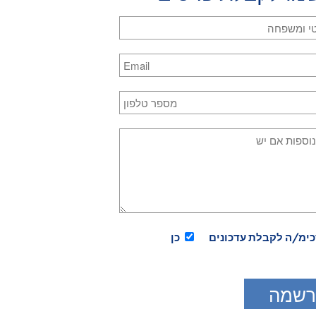
 באתר לרבות קבצי השמע והמלל בעמוד השיעורים, מוגנים בזכויות יו
 להפיץ, להעתיק או לשכפל את הנ"ל ללא הסכמה בכתב מראש מ"קורס 
כימ/ה לקבלת עדכונים
כן