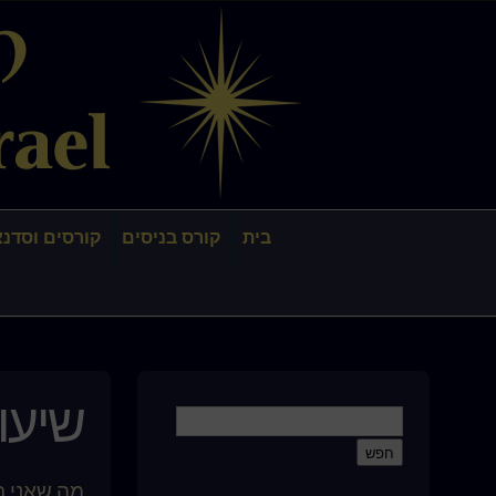
בית
קורס בניסים
קורסים וסדנא
שיעור 
מה שאני ר