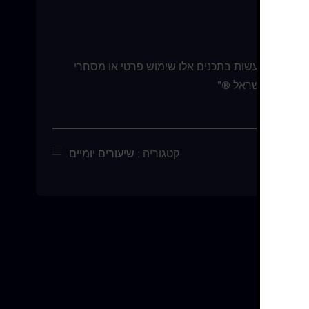
צרים. אין לעשות בתכנים אלו שימוש פרטי או מסחרי
בניסים – ישראל ®"
קטגוריה :
שיעורים יומיים