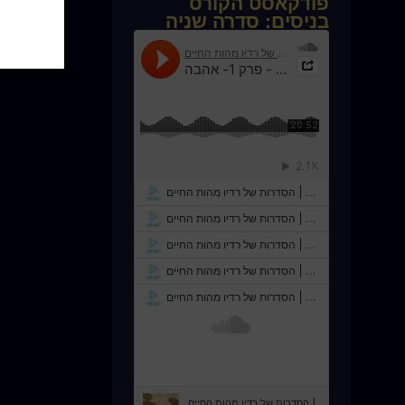
פודקאסט הקורס
בניסים: סדרה שניה