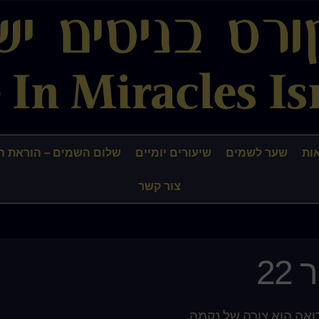
ות
שער לשמים
שיעורים יומיים
שלום השמים – הוראת ה
צור קשר
22
ואה הוא צורה של נקמה.