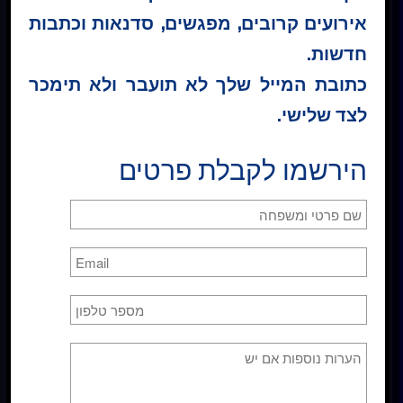
אירועים קרובים, מפגשים, סדנאות וכתבות
חדשות.
הרשמה לרשימת תפוצה
כתובת המייל שלך לא תועבר ולא תימכר
לצד שלישי.
הירשמו לקבלת פרטים
כן
, אני מאשר/ת קבלת דיוור
לרכישה אונליין
ספר קורס בניסים
שבעה שיעורים על הנפש. מתחילים
ב19.9.23