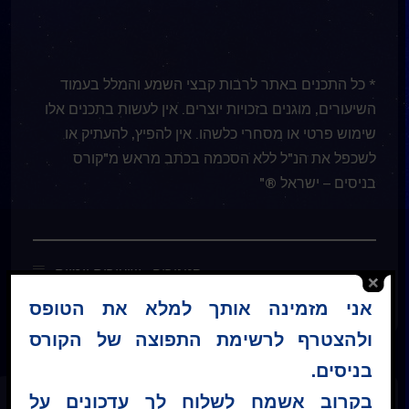
* כל התכנים באתר לרבות קבצי השמע והמלל בעמוד
השיעורים, מוגנים בזכויות יוצרים. אין לעשות בתכנים אלו
שימוש פרטי או מסחרי כלשהו. אין להפיץ, להעתיק או
לשכפל את הנ"ל ללא הסכמה בכתב מראש מ"קורס
בניסים – ישראל ®"
קטגוריה :
שיעורים יומיים
אני מזמינה אותך למלא את הטופס
ולהצטרף לרשימת התפוצה של הקורס
בניסים.
בקרוב אשמח לשלוח לך עדכונים על