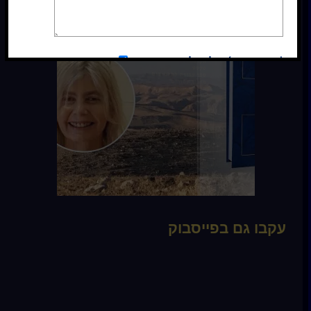
*אני מסכימ/ה לקבלת עדכונים
כן
עקבו גם בפייסבוק