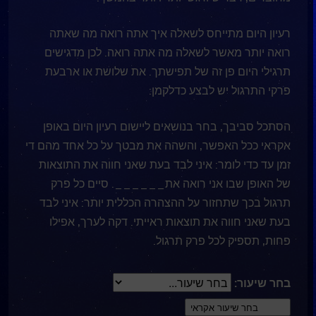
רעיון היום מתייחס לשאלה איך אתה רואה מה שאתה
רואה יותר מאשר לשאלה מה אתה רואה. לכן מדגישים
תרגילי היום פן זה של תפישתך. את שלושת או ארבעת
פרקי התרגול יש לבצע כדלקמן:
הסתכל סביבך, בחר בנושאים ליישום רעיון היום באופן
אקראי ככל האפשר, והשהה את מבטך על כל אחד מהם די
זמן עד כדי לומר: איני לבד בעת שאני חווה את התוצאות
של האופן שבו אני רואה את______. סיים כל פרק
תרגול בכך שתחזור על ההצהרה הכללית יותר: איני לבד
בעת שאני חווה את תוצאות ראייתי. דקה לערך, אפילו
פחות, תספיק לכל פרק תרגול.
בחר שיעור: