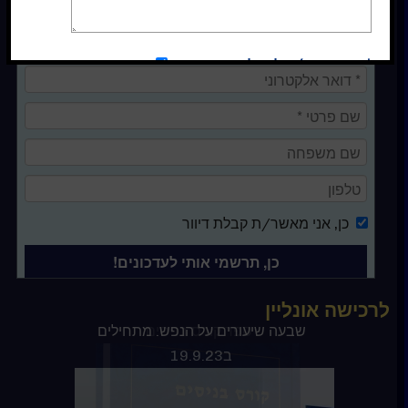
הרשמה לרשימת תפוצה
*אני מסכימ/ה לקבלת עדכונים
כן
כן
, אני מאשר/ת קבלת דיוור
לרכישה אונליין
ספר קורס בניסים
שבעה שיעורים על הנפש. מתחילים
ב19.9.23