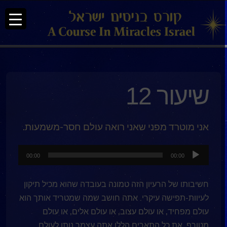
שיעור 12
אני מוטרד מפני שאני רואה עולם חסר-משמעות.
נגן
00:00
00:00
אודיו
חשיבותו של הרעיון הזה טמונה בעובדה שהוא מכיל תיקון
לעיוות-תפישה עיקרי. אתה חושב שמה שמטריד אותך הוא
עולם מפחיד, או עולם עצוב, או עולם אלים, או עולם
מטורף. את כל התארים הללו אתה עצמך נותן לעולם.