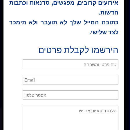
אירועים קרובים, מפגשים, סדנאות וכתבות
חדשות.
* כל התכנים באתר לרבות קבצי השמע והמלל בעמוד
כתובת המייל שלך לא תועבר ולא תימכר
השיעורים, מוגנים בזכויות יוצרים. אין לעשות בתכנים אלו
שימוש פרטי או מסחרי כלשהו. אין להפיץ, להעתיק או
לצד שלישי.
לשכפל את הנ"ל ללא הסכמה בכתב מראש מ"קורס
בניסים – ישראל ®"
הירשמו לקבלת פרטים
קטגוריה :
שיעורים יומיים