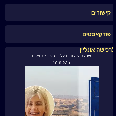
קישורים
פודקאסטים
לרכישה אונליין
ספר קורס בניסים
שבעה שיעורים על הנפש. מתחילים
ב19.9.23