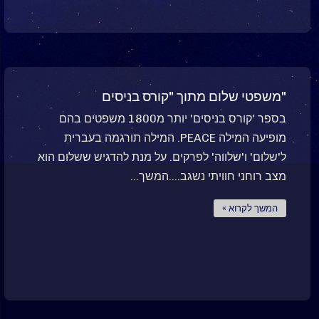
"משפטי שלום מתוך "קורס בניסים
בספר 'קורס בניסים' יותר מ1800 משפטים בהם
מופיעה המילה PEACE. המילה תורגמה בעברית
ל'שלום' ו'שלווה' לפרקים. על מנת להדגיש ששלום הוא
מצב רוחני חוויתי נשגב....המשך...
המשך לקרוא »