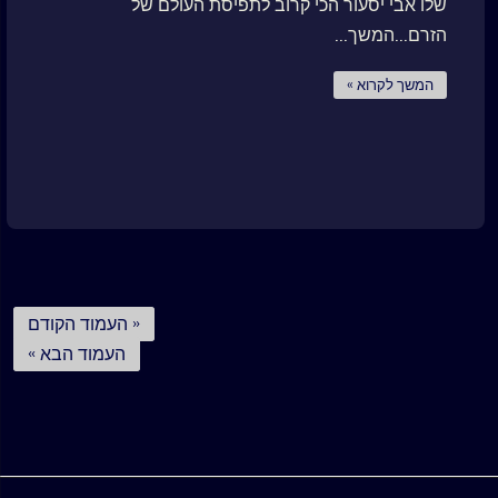
שלו אבי יסעור הכי קרוב לתפיסת העולם של
הזרם...המשך...
המשך לקרוא »
« העמוד הקודם
העמוד הבא »