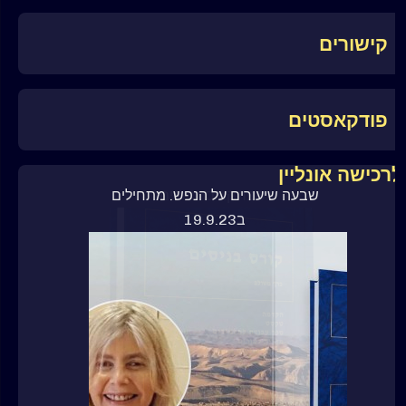
קישורים
פודקאסטים
לרכישה אונליין
ספר קורס בניסים
שבעה שיעורים על הנפש. מתחילים
ב19.9.23