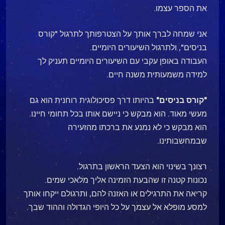
את הספר עצמו.
אני שמחה לברך אותך על הצטרפותך לתרגול "קורס
בניסים", ולתרגול השיעורים היומיים.
העבודה באופן עקבי עם השיעורים היומיים תעניק לך
למידה משמעותית משנה חיים.
"קורס בניסים"
בהיותו דרך פסיכולוגית רוחנית הוא גם
מעשי מאוד. הוא מבקש כי ניישם אותו בכל תחומי חיינו.
הוא מבקש כי לא נמנע את ברכתו מהזעירה
שבמחשבותינו.
רצונך בשינוי הוא הצעד הראשון בתרגול.
נכונות קטנה זו שהבעת הזמינה אליך מלאכי שמים.
קריאה את התרגילים או האזנה להם, ותרגולם ייקחו אותך
למסע מופלא אל עצמך על כל היופי הגדולה וההוד שבך.