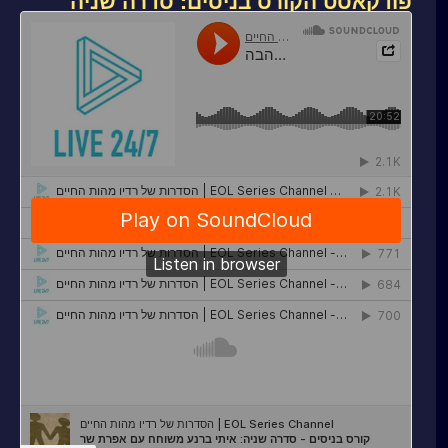
פודקאסט הקורס בניסים: סדרה שניה