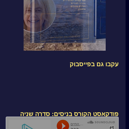
עקבו גם בפייסבוק
פודקאסט הקורס בניסים: סדרה שניה