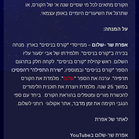
הקורס מתאים לכל מי שסיים שנה א' של הקורס, או
שתרגל את השיעורים היומיים באופן עצמאי.
על המנחה:
אפרת שר -שלום
–
ממייסדי "קורס בניסים" בארץ. מנחה
בכירה ב"קורס בניסים". תלמידתו של אבי יסעור עליו
השלום. ראש קהילת "קורס בניסים". לקחה חלק בתרגום
הספר "קורס בניסים" ובמוספיו, "
שירת התפילה
" ו"
הפסיכו
תרפיה
". ערכה את הספר "
שלום
"
. מלמדת את הקורס
במשך 25 שנה. מלמדת ויוצרת את תוכנית הלימודים
להכשרת מורים ומטפלים בהוראת הקורס. ביחד עם ספי
הנגבי הקימה את
זמן מדבר
, אתר אקולוגי רוחני לשלום.
לאתר של אפרת
אפרת שר-שלום בYouTube