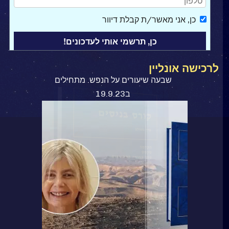
כן
, אני מאשר/ת קבלת דיוור
לרכישה אונליין
ספר קורס בניסים
שבעה שיעורים על הנפש. מתחילים
ב19.9.23