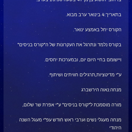
בתאריך:4 בינואר ערב מבוא.
הקורס יחל באמצע ינואר.
בקורס נלמד ונתרגל את העקרונות של ה"קורס בניסים"
ויישומם בחיי היום יום, ובמערכות יחסים.
ע"י מדיטציות,תרגילים חוויתים ושיתוף.
מנחה:נאוה הירשברג
מורה מוסמכת ל"קורס בניסים" ע"י אפרת שר שלום,
מנחה מעגלי נשים וערבי ראש חודש עפ"י מעגל השנה
היהודי