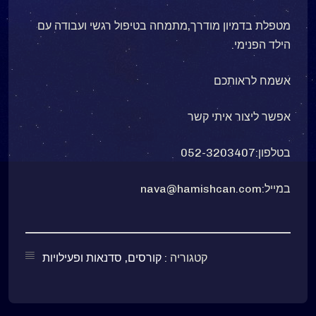
מטפלת בדמיון מודרך,מתמחה בטיפול רגשי ועבודה עם
הילד הפנימי.
אשמח לראותכם
אפשר ליצור איתי קשר
בטלפון:052-3203407
במייל:nava@hamishcan.com
קטגוריה :
קורסים, סדנאות ופעילויות