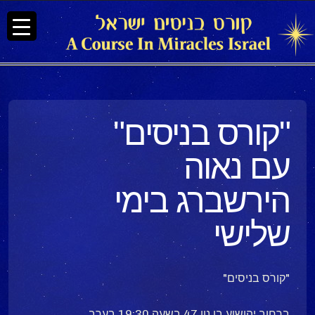
"קורס בניסים"
עם נאוה
הירשברג בימי
שלישי
"קורס בניסים"
ברחוב יהושוע בן נון 47 בשעה 19:30 בערב.