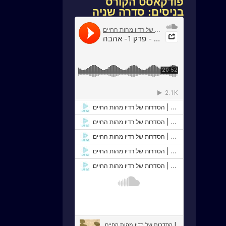
פודקאסט הקורס
בניסים: סדרה שניה