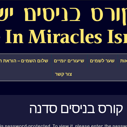
ות
שער לשמים
שיעורים יומיים
שלום השמים – הוראת ה
צור קשר
: קורס בניסים סדנה
 is password-protected. To view it, please enter the passw