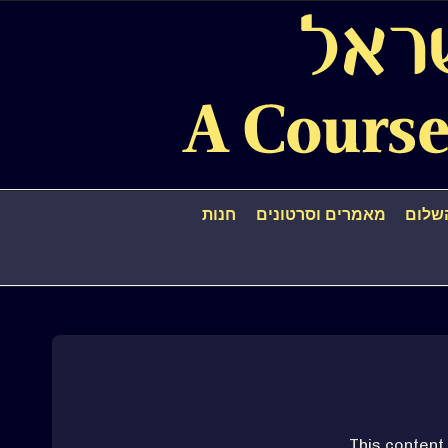
שלום
מאמרים וסרטונים
חנות
This content