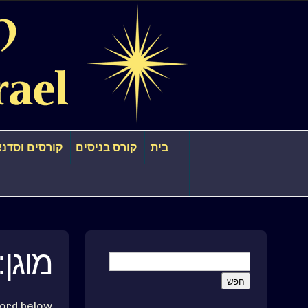
בית
קורס בניסים
קורסים וסדנא
מוגן
ord below.