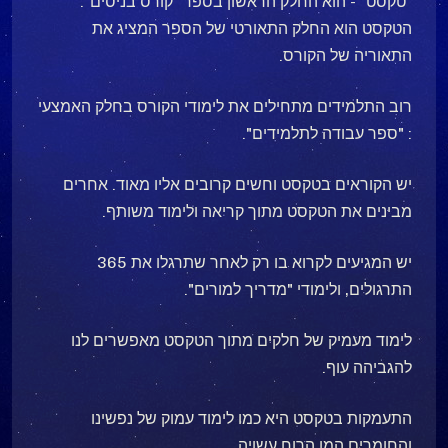
"טקסט" - הוא החלק הראשון בספר "קורס בניסים".
הטקסט הוא החלק התאורטי של הספר המציג את
התאוריה של הקורס.
רוב התלמידים מתחילים את לימודי הקורס בחלק האמצעי
: "ספר עבודה לתלמידים".
יש הקוראים בטקסט וחשים קרובים אליו מאוד. אחרים
מבינים את הטקסט מתוך קריאה ולימוד משותף.
יש המגיעים לקרוא בו רק לאחר שתרגלו את 365
התרגולים, ולימודי "מדריך למורים".
לימוד מעמיק של חלקים מתוך הטקסט מאפשרים לנו
להגביהה עוף.
התעמקות בטקסט היא כמו לימוד עמוק של נפשינו
והחומרים המן הרוח עשויה.