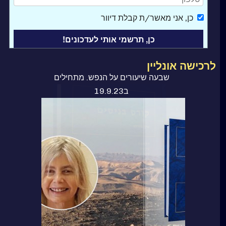
כן
, אני מאשר/ת קבלת דיוור
לרכישה אונליין
ספר קורס בניסים
שבעה שיעורים על הנפש. מתחילים
ב19.9.23