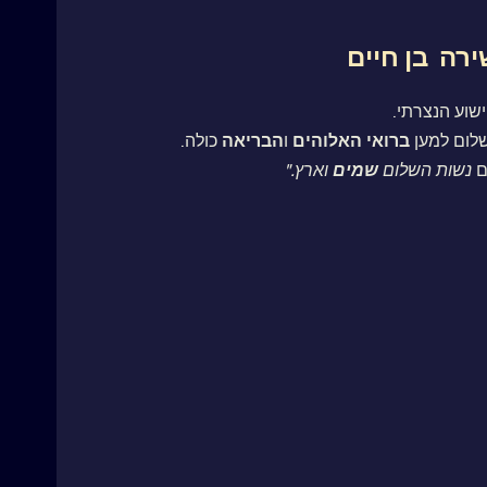
רה בן חיים
שוע הנצרתי.
לום למען
ברואי
האלוהים
ו
הבריאה
כולה.
ם
נשות השלום
שמים
וארץ."