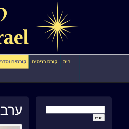
בית
קורס בניסים
קורסים וסדנא
ערב קהי