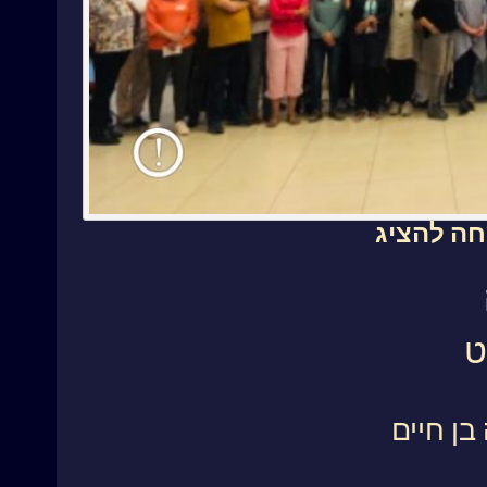
ה להציג
ט
ן חיים