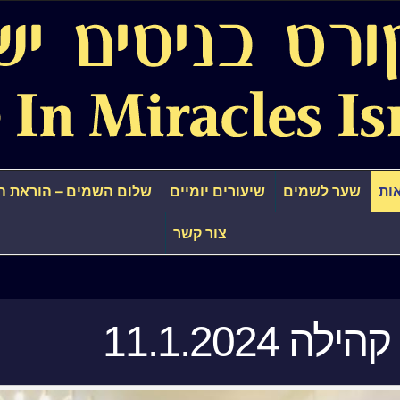
ות
שער לשמים
שיעורים יומיים
שלום השמים – הוראת ה
צור קשר
לה 11.1.2024