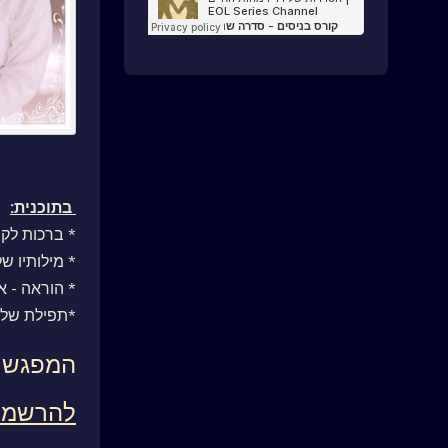
בתוכנית:
* ברכות לק
* מילותיו של
* הוראה - 
*תפילת שלו
המפגש מ
להרשמה