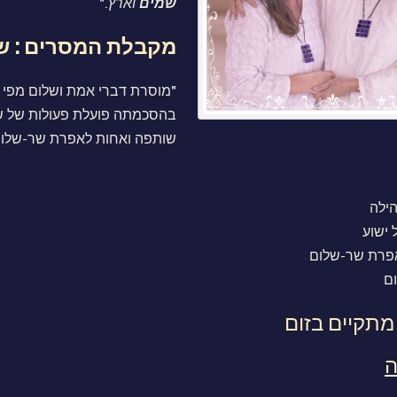
שמים
וארץ
."
מקבלת המסרים : שי
"מוסרת דברי אמת ושלום מפי י
בהסכמתה פועלת פעולות של ש
שותפה ואחות לאפרת שר-שלו
הילה
 ישוע
אפרת שר-שלום
ם
תקיים בזום