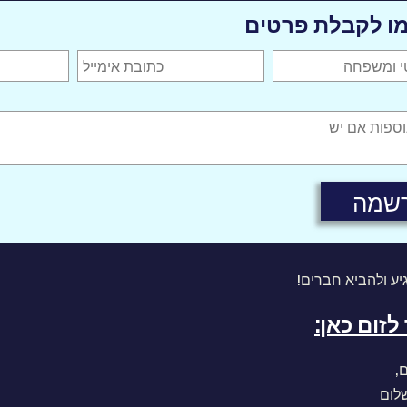
ו לקבלת פרטים
יע ולהביא חברים!
לזום כאן:
,
לום