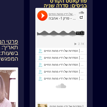
פודקאסט הקורס
בניסים: סדרה שניה
פרטי ה
תאריך: ביו
בשעות: 20:00-21:36
המפגש מ