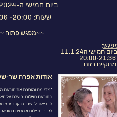
ביום חמישי ה-11.1.2024
שעות: 20:00- 21:36
~~מפגש פתוח ~
מפגש
:
ם חמישי ה11.1.24
תקיים בזום
אודות אפרת שר-של
"מדגימה ומוסרת את הוראת
הש
בהוראת השלום. פועלת על הארץ
לבריאה וליושביה בקרב עמי הא
לקיום תפילות ולמסירת הוראת 