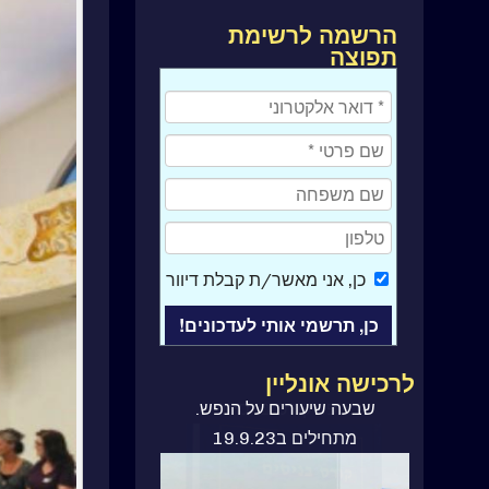
הרשמה לרשימת
תפוצה
כן
, אני מאשר/ת קבלת דיוור
לרכישה אונליין
ספר קורס בניסים
שבעה שיעורים על הנפש.
מתחילים ב19.9.23