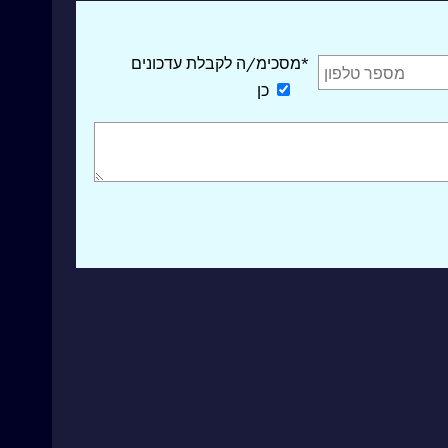
*מסכימ/ה לקבלת עדכונים
כן