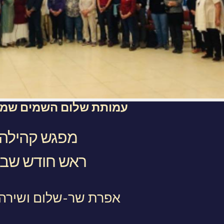
עמותת שלום השמים שמח
מפגש קהילה
ראש חודש שב
אפרת שר-שלום ושירה ב