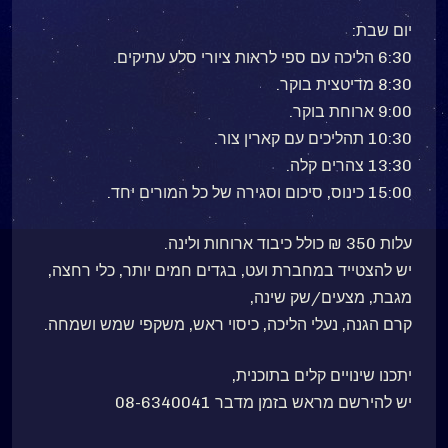
יום שבת:
6:30 הליכה עם ספי לראות ציורי סלע עתיקים.
8:30 מדיטצית בוקר.
9:00 ארוחת בוקר.
10:30 תהליכים עם קארין צור.
13:30 צהרים קלה.
15:00 כינוס, סיכום וסגירה של כל המורים יחד.
עלות 350 ₪ כולל כיבוד ארוחות ולינה.
יש להצטייד במחברת ועט, בגדים חמים יותר, כלי רחצה,
מגבת, מצעים/שק שינה,
קרם הגנה, נעלי הליכה, כיסוי ראש, משקפי שמש ושמחה.
יתכנו שינויים קלים בתוכנית,
יש להירשם מראש בזמן מדבר 08-6340041