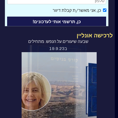
כן
, אני מאשר/ת קבלת דיוור
לרכישה אונליין
ספר קורס בניסים
שבעה שיעורים על הנפש. מתחילים
ב19.9.23