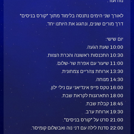
נוה ועוד.
לאורך שני הימים נתנסה בלימוד מתוך "קורס בניסים"
דרך מורים שונים, ונחגוג את היותנו יחד.
יום שישי:
10:00 שעת הגעה.
10:30 התכנסות ראשונה והכרת הצוות.
11:00 שיעור עם אפרת שר-שלום.
13:30 ארוחת צהריים צמחונית.
14:30 מנוחה.
16:00 טקס פייפ אינדיאני עם נילי ילון.
18:00 התארגנות לקראת שבת.
18:45 קבלת שבת.
19:30 ארוחת ערב.
21:00 סרט על "קורס בניסים".
22:00 סדנת לילה עם דני נוה ואבשלום קומיסר.