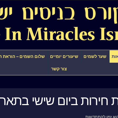
ות
שער לשמים
שיעורים יומיים
שלום השמים – הוראת ה
צור קשר
ירות ביום שישי בתאריך ה26 במרץ
וא זמן להתחדשות.