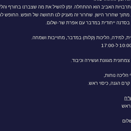
תרבויות האביב הוא ההתחלה. זמן להשיל את מה שצברנו בחורף והל
תוך שחרור הישן. שחרור זה מעניק לנו תחושה של חופש. החופש לחש
ד בסדנה ייחודית במדבר עם אפרת שר-שלום.
ת, למידה, הליכות (קלות) במדבר, מחוייבות ושמחה.
צמחונית מגוונת ועשירה וכיבוד.
 הליכה נוחות,
קרם הגנה, כיסוי ראש.
ראש
לום