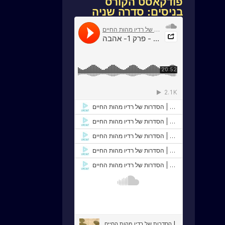
פודקאסט הקורס
בניסים: סדרה שניה