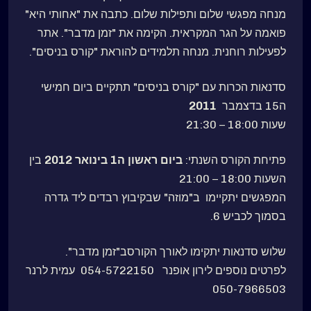
מנחה מפגשי שלום ותפילות שלום. כתבה את "אחותי היא"
פואמה על הגר המקראית. הקימה את "זמן מדבר". אתר
לפעילות רוחנית. מנחה תלמידים להוראת "קורס בניסים".
סדנאות הכרות עם "קורס בניסים" תתקיים ביום חמישי
ה15 בדצמבר
2011
שעות 18:00 – 21:30
פתיחת הקורס השנתי:
ביום ראשון ה1 בינואר 2012
בין
השעות 18:00 – 21:00
המפגשים יתקיימו ב"מוזה" שבקיבוץ רבדים ליד גדרה
בסמוך לכביש 6.
שלוש סדנאות יתקימו לאורך הקורסב"זמן מדבר".
לפרטים נוספים לירון אופנר 054-5722150 עמית לרנר
050-7966503