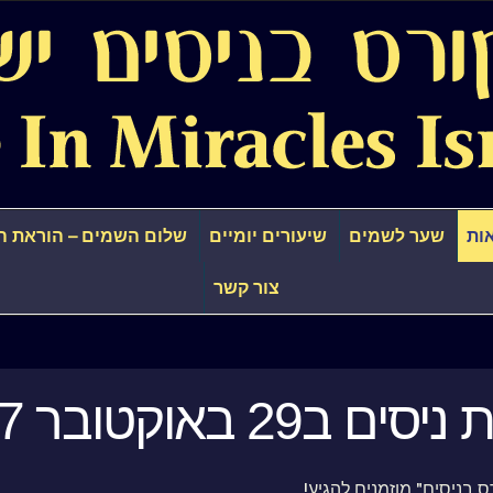
ות
שער לשמים
שיעורים יומיים
שלום השמים – הוראת ה
צור קשר
ים ב29 באוקטובר 2017
ס בניסים" מוזמנים להגיע!