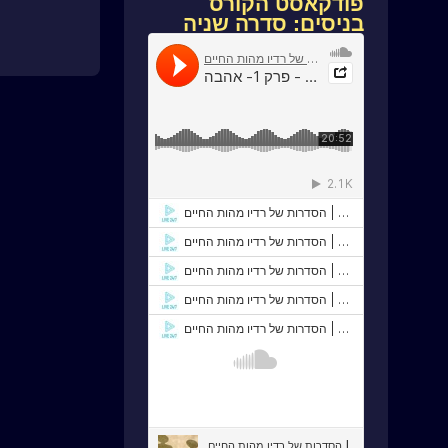
פודקאסט הקורס
בניסים: סדרה שניה