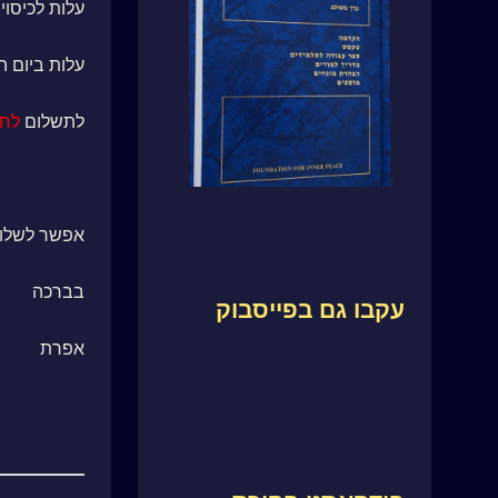
עלות לכיסוי הוצ
עלות ביום האירו
לתשלום
לחצ
אפשר לשלוח מייל לr.net
בברכה
עקבו גם בפייסבוק
אפרת