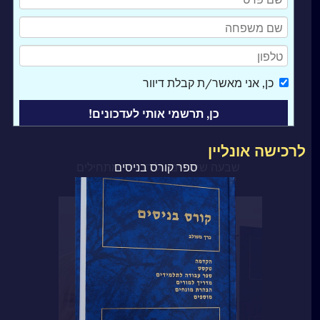
כן
, אני מאשר/ת קבלת דיוור
לרכישה אונליין
ספר קורס בניסים