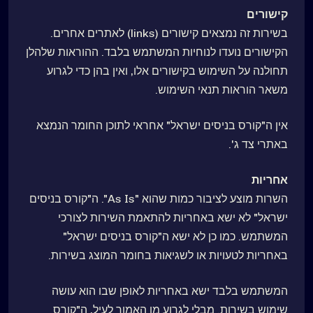
קישורים
בשירות זה נמצאים קישורים (links) לאתרים אחרים.
הקישורים נועדו לנוחיות המשתמש בלבד. ההוראות שלהלן
תחולנה על השימוש בקישורים אלו, ואין בהן כדי לגרוע
משאר הוראות תנאי השימוש.
אין ה"קורס בניסים ישראל" אחראי לתוכן החומר הנמצא
באתרי צד ג'.
אחריות
השרות מוצע לציבור כמות שהוא "As Is". ה"קורס בניסים
ישראל" לא ישא באחריות להתאמת השירות לצורכי
המשתמש. כמו כן לא ישא ה"קורס בניסים ישראל"
באחריות לטעויות או לשגיאות בחומר המוצג בשירות.
המשתמש בלבד ישא באחריות לאופן שבו הוא עושה
שימוש בשירות. מבלי לגרוע מן האמור לעיל, ה"קורס