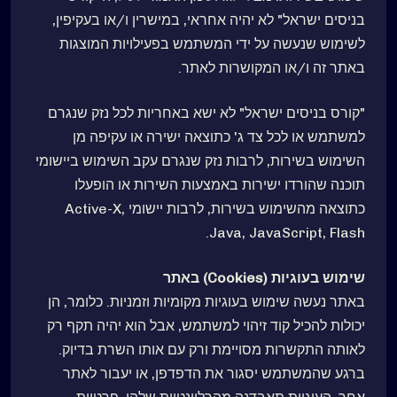
בניסים ישראל" לא יהיה אחראי, במישרין ו/או בעקיפין,
לשימוש שנעשה על ידי המשתמש בפעילויות המוצגות
באתר זה ו/או המקושרות לאתר.
"קורס בניסים ישראל" לא ישא באחריות לכל נזק שנגרם
למשתמש או לכל צד ג' כתוצאה ישירה או עקיפה מן
השימוש בשירות, לרבות נזק שנגרם עקב השימוש ביישומי
תוכנה שהורדו ישירות באמצעות השירות או הופעלו
כתוצאה מהשימוש בשירות, לרבות יישומי Active-X,
Java, JavaScript, Flash.
שימוש בעוגיות (Cookies) באתר
באתר נעשה שימוש בעוגיות מקומיות וזמניות. כלומר, הן
יכולות להכיל קוד זיהוי למשתמש, אבל הוא יהיה תקף רק
לאותה התקשרות מסויימת ורק עם אותו השרת בדיוק.
ברגע שהמשתמש יסגור את הדפדפן, או יעבור לאתר