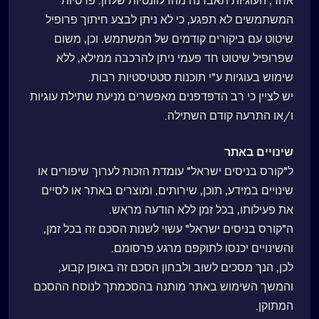
אחר, העוגיות תאבדנה מהרלוונטיות שלהן. פרטיות
המשתמשים לא תפגע, כי לא ניתן לבצע חיתוך פרופיל
שיטוט עם ביקורים קודמים של המשתמש. וכן, משום
שפרופיל שיטוט חד פעמי ניתן להרכבה ממילא, ללא
שימוש בעוגיות ע"י תוכנות סטטיסטיות רבות.
יש לציין כי רב הדפדפנים מאפשרים מניעת שתילת עוגיות
ו/או התרעה קודם השתילה.
שינויים באתר
ל"קורס בניסים ישראל" עומדת הזכות לערוך שיפורים או
שינויים במידע, תוכן, שירותים, ומוצרים באתר או לסיים
את פעילותו, בכל זמן ללא הודעה מראש.
ה"קורס בניסים ישראל" עשוי לשנות הסכם זה בכל זמן,
והשינויים יכנסו לתוקפם מרגע פרסומם.
לכן, הנך מסכים לשוב ולבחון הסכם זה באופן קבוע,
והמשך השימוש באתר מותנה בהסכמתך לנוסח ההסכם
המתוקן.