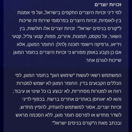
זכויות יוצרים
לפי דיני זכויות היוצרים התקפים בישראל, ועל פי אמנות
בין-לאומיות, זכויות היוצרים בפרסומי שירות זה שייכות
ל"קורס בניסים ישראל". זכויות יוצרים אלו חולשות, בין
השאר, על טקסט, תמונות, איורים, מפות, קטעי צליל, קטעי
וידיאו, גרפיקה ויישומי תוכנה (להלן: החומר המוגן), אלא
אם כן נקבע באופן מפורש כי זכויות היוצרים בחומר המוגן
שייכות לגורם אחר.
המשתמש רשאי לעשות "שימוש הוגן" בחומר המוגן, לפי
הכללים הקבועים בדין. החומר המוגן לא ישמש למטרות
רווח או למטרות מסחריות, לא יבוצע בו כל שינוי או עיבוד,
והוא לא יאוחסן באתרים אחרים ברשת. בכפוף לדיני
זכויות יוצרים, אסור למשתמש להעתיק, להפיץ מחדש,
לשדר מחדש או לפרסם חומר מוגן, ללא הסכמה מראש
ובכתב מאת ה"קורס בניסים ישראל".