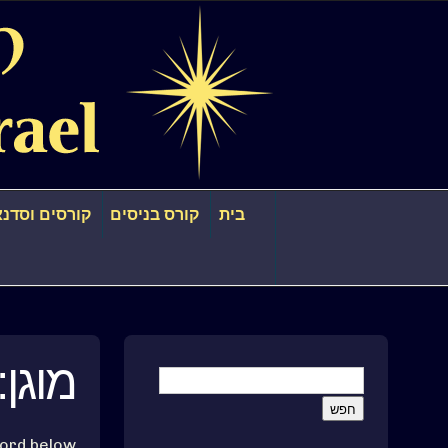
בית
קורס בניסים
קורסים וסדנא
מוגן
ord below.