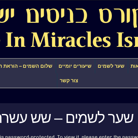
ות
שער לשמים
שיעורים יומיים
שלום השמים – הוראת ה
צור קשר
: שער לשמים – שש עשר
 is password-protected. To view it, please enter the passw