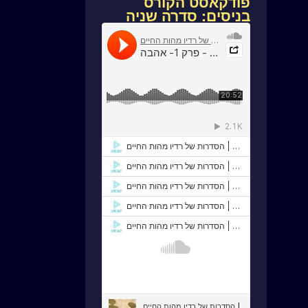
פודקאסט הקורס
בניסים: סדרה שניה