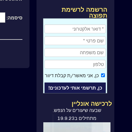
הרשמה לרשימת
תפוצה
סיסמה:
כן
, אני מאשר/ת קבלת דיוור
לרכישה אונליין
ספר קורס בניסים
שבעה שיעורים על הנפש.
מתחילים ב19.9.23