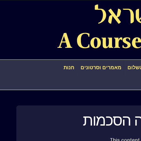
שלום
מאמרים וסרטונים
חנות
ה הסכמות
This content