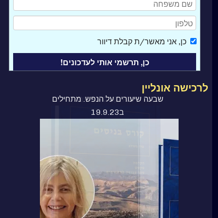
כן
, אני מאשר/ת קבלת דיוור
לרכישה אונליין
ספר קורס בניסים
שבעה שיעורים על הנפש. מתחילים
ב19.9.23