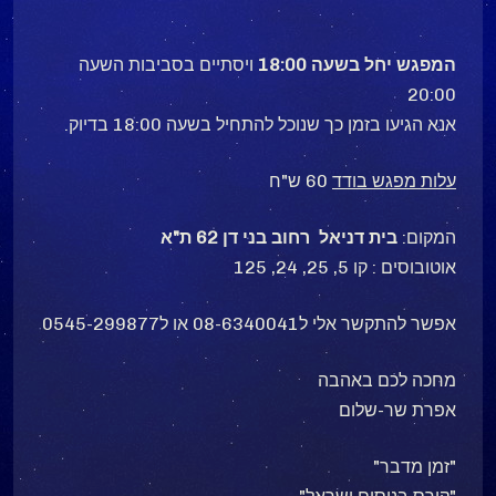
המפגש יחל בשעה 18:00
ויסתיים בסביבות השעה
20:00
אנא הגיעו בזמן כך שנוכל להתחיל בשעה 18:00 בדיוק.
עלות מפגש בודד
60 ש"ח
המקום:
בית דניאל רחוב בני דן 62 ת"א
אוטובוסים : קו 5, 25, 24, 125
אפשר להתקשר אלי ל08-6340041 או ל0545-299877
מחכה לכם באהבה
אפרת שר-שלום
"זמן מדבר"