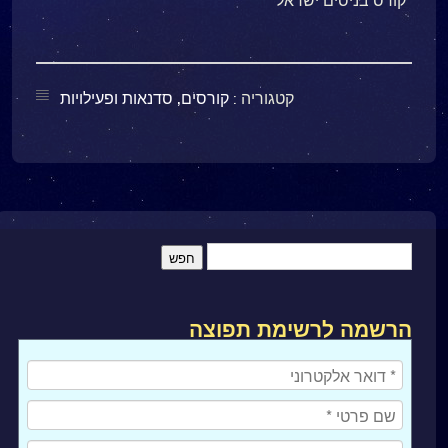
"קורס בניסים ישראל"
קטגוריה :
קורסים, סדנאות ופעילויות
הרשמה לרשימת תפוצה