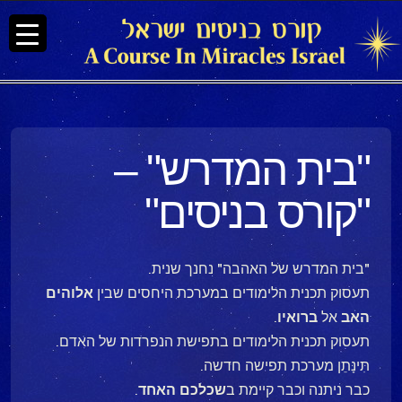
"בית המדרש" –
"קורס בניסים"
"בית המדרש של האהבה" נחנך שנית.
תעסוק תכנית הלימודים במערכת היחסים שבין
אלוהים
האב
אל
ברואיו
.
תעסוק תכנית הלימודים בתפישת הנפרדות של האדם.
תִּינָּתֵן מערכת תפישה חדשה.
כבר ניתנה וכבר קיימת ב
שכלכם
האחד
.