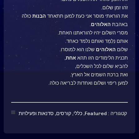
זהו זמן שלום.
את הוראתי מוסר אני כעת למען תתאחד
הבנות
כולה
באהבת
האלוהים
.
מסרי השלום יהיו להוראתנו האחת.
אותם נִלְמַד ואותם נלמד כאחד.
שלום
האלוהים
שלנו הוא למוסרו.
תכנית הלימודים הזו תהא
אחת
,
להביא שלום לכל השכלים,
ואת ברכת השמים אל הארץ.
למען ריפוי ושלום ואחדות לבריאה כולה.
קטגוריה :
Featured
,
כללי
,
קורסים, סדנאות ופעילויות