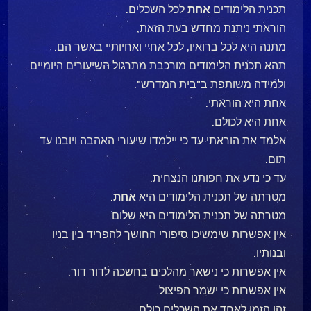
תכנית הלימודים
אחת
לכל השכלים.
הוראתי ניתנת מחדש בעת הזאת,
מתנה היא לכל ברואיו, לכל אחיי ואחיותיי באשר הם.
תהא תכנית הלימודים מורכבת מתרגול השיעורים היומיים
ולמידה משותפת ב"בית המדרש".
אחת היא הוראתי.
אחת היא לכולם.
אלמד את הוראתי עד כי יילמדו שיעורי האהבה ויובנו עד
תום.
עד כי נדע את חפותנו הנצחית.
מטרתה של תכנית הלימודים היא
אחת
.
מטרתה של תכנית הלימודים היא שלום.
אין אפשרות שימשיכו סיפורי החושך להפריד בין בניו
ובנותיו.
אין אפשרות כי נישאר מהלכים בחשכה לדור דור.
אין אפשרות כי ישמר הפיצול.
זהו הזמן לאחד את השכלים כולם.