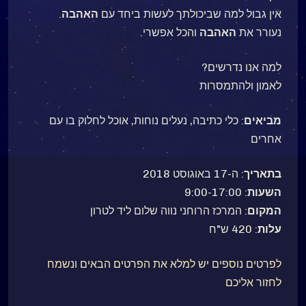
אין גבול למה שביכולתך לעשות ביחד עם
האהבה
.
נעורר את
האהבה
והכל אפשרי.
למה אנו נדרשים?
לאמון ולהתמסרות
מביאים
: כלי כתיבה, נעלים נוחות, אוכל לחלוק בו עם
אחרים
בתאריך
: ה-17 באוגוסט 2018
השעות
: 9:00-17:00
המקום
: המרכז הרוחני נווה שלום ליד לטרון
עלות
: 420 ש"ח
לפרטים נוספים יש למלא את הפרטים הבאים ונשמח
לחזור אליכם