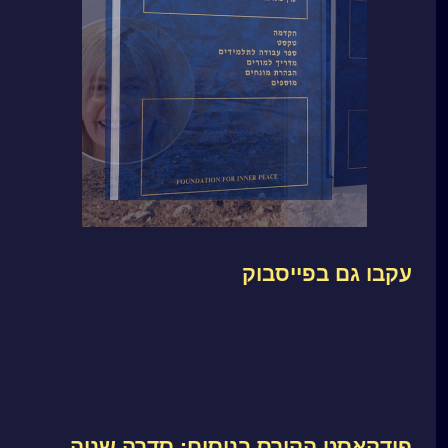
עקבו גם בפייסבוק
פודקאסט הקורס בניסים: סדרה שניה