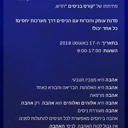
פתיחתו של "
קורס
בניסים
"חדש,
סדנת עומק והכרות עם הניסים דרך מערכות יחסים!
כל אחד יכול!
בתאריך
: ה-17 באוגוסט 2018
השעות
: 9:00-17:00
אהבה
היא מצביו הטבעי.
אהבה
היא האלוהות. הבריאה והבורא כאחד.
אהבה
מרפאה.
אהבה
היא
אלוהים
ואלוהים
הוא
אהבה
. רק
אהבה
.
אהבה
מעוררת ניסים.
אהבה ביחסים מאפשרת לכל הניסים להתגלות לפנינו.
אין גבול לכוח האהבה. לניסי
האהבה
.